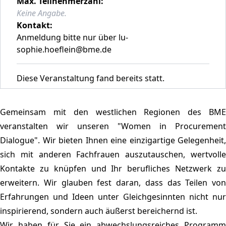
Max. Teilnehmerzahl:
Keine Angabe.
Kontakt:
Anmeldung bitte nur über lu-
sophie.hoeflein@bme.de
Diese Veranstaltung fand bereits statt.
Gemeinsam mit den westlichen Regionen des BME
veranstalten wir unseren "Women in Procurement
Dialogue". Wir bieten Ihnen eine einzigartige Gelegenheit,
sich mit anderen Fachfrauen auszutauschen, wertvolle
Kontakte zu knüpfen und Ihr berufliches Netzwerk zu
erweitern. Wir glauben fest daran, dass das Teilen von
Erfahrungen und Ideen unter Gleichgesinnten nicht nur
inspirierend, sondern auch äußerst bereichernd ist.
Wir haben für Sie ein abwechslungsreiches Programm