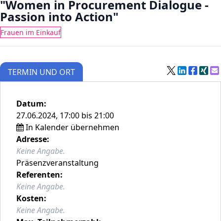
"Women in Procurement Dialogue -
Passion into Action"
Frauen im Einkauf
TERMIN UND ORT
Datum:
27.06.2024, 17:00 bis 21:00
In Kalender übernehmen
Adresse:
Keine Angabe.
Präsenzveranstaltung
Referenten:
Keine Angabe.
Kosten:
Keine Angabe.