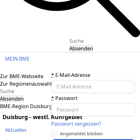
Absenden
MEIN BME
Toggle navigation
*
E-Mail-Adresse
Zur BME-Webseite
Zur Regionenauswahl
*
Passwort
Absenden
BME-Region Duisburg - westl. Ruhrgebiet
Duisburg - westl. Ruhrgebiet
Passwort vergessen?
Aktuelles
Angemeldet bleiben