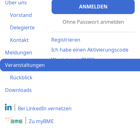
Über uns
ANMELDEN
Vorstand
Ohne Passwort anmelden
Delegierte
Registrieren
Kontakt
Ich habe einen Aktivierungscode
Meldungen
Was ist meinBME?
Veranstaltungen
Rückblick
Downloads
Bei LinkedIn
vernetzen
Zu myBME